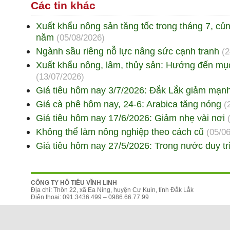
Các tin khác
Xuất khẩu nông sản tăng tốc trong tháng 7, củ
năm
(05/08/2026)
Ngành sầu riêng nỗ lực nâng sức cạnh tranh
(2
Xuất khẩu nông, lâm, thủy sản: Hướng đến mục
(13/07/2026)
Giá tiêu hôm nay 3/7/2026: Đắk Lắk giảm mạn
Giá cà phê hôm nay, 24-6: Arabica tăng nóng
(
Giá tiêu hôm nay 17/6/2026: Giảm nhẹ vài nơi
Không thể làm nông nghiệp theo cách cũ
(05/0
Giá tiêu hôm nay 27/5/2026: Trong nước duy tr
CÔNG TY HỒ TIÊU VĨNH LINH
Địa chỉ: Thôn 22, xã Ea Ning, huyện Cư Kuin, tỉnh Đắk Lắk
Điện thoại: 091.3436.499 – 0986.66.77.99