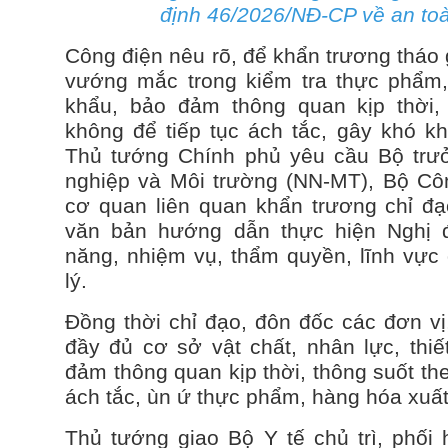
định 46/2026/NĐ-CP về an to
Công điện nêu rõ, để khẩn trương tháo
vướng mắc trong kiểm tra thực phẩm,
khẩu, bảo đảm thông quan kịp thời, 
không để tiếp tục ách tắc, gây khó k
Thủ tướng Chính phủ yêu cầu Bộ trư
nghiệp và Môi trường (NN-MT), Bộ Cô
cơ quan liên quan khẩn trương chỉ đ
văn bản hướng dẫn thực hiện Nghị 
năng, nhiệm vụ, thẩm quyền, lĩnh vự
lý.
Đồng thời chỉ đạo, đôn đốc các đơn vị
đầy đủ cơ sở vật chất, nhân lực, thiế
đảm thông quan kịp thời, thông suốt th
ách tắc, ùn ứ thực phẩm, hàng hóa xuất
Thủ tướng giao Bộ Y tế chủ trì, phối