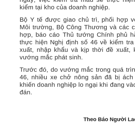
kiểm tại kho của doanh nghiệp.
Bộ Y tế được giao chủ trì, phối hợp 
Môi trường, Bộ Công Thương và các c
hợp, báo cáo Thủ tướng Chính phủ hằ
thực hiện Nghị định số 46 về kiểm tr
xuất, nhập khẩu và kịp thời đề xuất, 
vướng mắc phát sinh.
Trước đó, do vướng mắc trong quá trìn
46, nhiều xe chở nông sản đã bị ách 
khiến doanh nghiệp lo ngại khi đang v
đán.
Theo Báo Người La