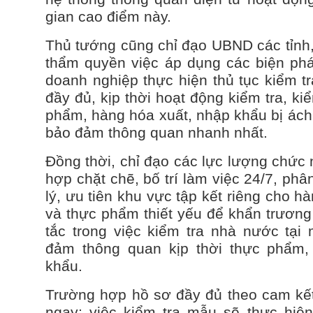
gian cao điểm này.
Thủ tướng cũng chỉ đạo UBND các tỉnh,
thẩm quyền việc áp dụng các biện pháp
doanh nghiệp thực hiện thủ tục kiểm t
đầy đủ, kịp thời hoạt động kiểm tra, k
phẩm, hàng hóa xuất, nhập khẩu bị ách 
bảo đảm thông quan nhanh nhất.
Đồng thời, chỉ đạo các lực lượng chức 
hợp chặt chẽ, bố trí làm việc 24/7, ph
lý, ưu tiên khu vực tập kết riêng cho 
và thực phẩm thiết yếu để khẩn trương 
tắc trong việc kiểm tra nhà nước tại
đảm thông quan kịp thời thực phẩm,
khẩu.
Trường hợp hồ sơ đầy đủ theo cam kết
ngay; việc kiểm tra mẫu sẽ thực hiệ