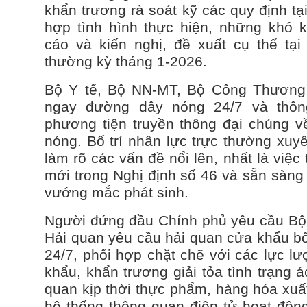
khẩn trương rà soát kỹ các quy định tạ
hợp tình hình thực hiện, những khó 
cáo và kiến nghị, đề xuất cụ thể tạ
thường kỳ tháng 1-2026.
Bộ Y tế, Bộ NN-MT, Bộ Công Thương k
ngay đường dây nóng 24/7 và thôn
phương tiện truyền thông đại chúng v
nóng. Bố trí nhân lực trực thường xuyê
làm rõ các vấn đề nổi lên, nhất là việc 
mới trong Nghị định số 46 và sẵn sàng 
vướng mắc phát sinh.
Người đứng đầu Chính phủ yêu cầu Bộ 
Hải quan yêu cầu hải quan cửa khẩu bố 
24/7, phối hợp chặt chẽ với các lực l
khẩu, khẩn trương giải tỏa tình trạng 
quan kịp thời thực phẩm, hàng hóa xuấ
hệ thống thông quan điện tử hoạt động