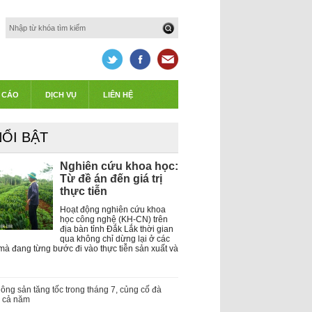
 CÁO
DỊCH VỤ
LIÊN HỆ
NỔI BẬT
Nghiên cứu khoa học:
Từ đề án đến giá trị
thực tiễn
Hoạt động nghiên cứu khoa
học công nghệ (KH-CN) trên
địa bàn tỉnh Đắk Lắk thời gian
qua không chỉ dừng lại ở các
 mà đang từng bước đi vào thực tiễn sản xuất và
ông sản tăng tốc trong tháng 7, củng cố đà
g cả năm