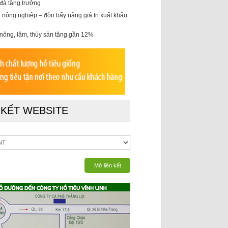
 đà tăng trưởng
 nông nghiệp – đòn bẩy nâng giá trị xuất khẩu
nông, lâm, thủy sản tăng gần 12%
 KẾT WEBSITE
Mở liên kết