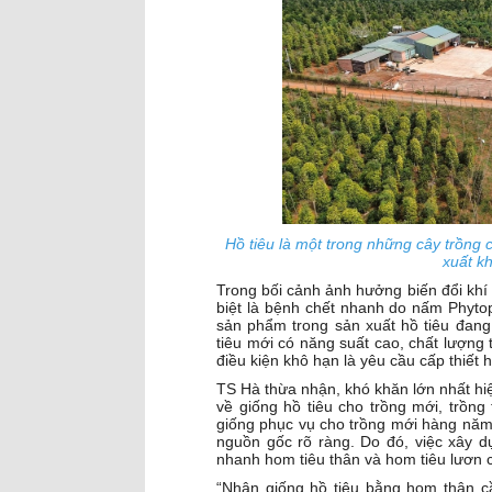
Hồ tiêu là một trong những cây trồng 
xuất k
Trong bối cảnh ảnh hưởng biến đổi khí
biệt là bệnh chết nhanh do nấm Phytoph
sản phẩm trong sản xuất hồ tiêu đang 
tiêu mới có năng suất cao, chất lượng 
điều kiện khô hạn là yêu cầu cấp thiết h
TS Hà thừa nhận, khó khăn lớn nhất hiệ
về giống hồ tiêu cho trồng mới, trồng
giống phục vụ cho trồng mới hàng nă
nguồn gốc rõ ràng. Do đó, việc xây 
nhanh hom tiêu thân và hom tiêu lươn c
“Nhân giống hồ tiêu bằng hom thân c