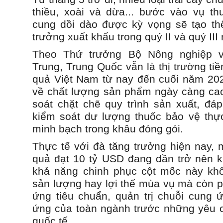
thiều, xoài và dừa... bước vào vụ t
cung dồi dào được kỳ vọng sẽ tạo th
trưởng xuất khẩu trong quý II và quý III
Theo Thứ trưởng Bộ Nông nghiệp 
Trung, Trung Quốc vẫn là thị trường ti
quả Việt Nam từ nay đến cuối năm 202
về chất lượng sản phẩm ngày càng cao
soát chặt chẽ quy trình sản xuất, đá
kiểm soát dư lượng thuốc bảo vệ thự
minh bạch trong khâu đóng gói.
Thực tế với đà tăng trưởng hiện nay, 
quả đạt 10 tỷ USD đang dần trở nên kh
khả năng chinh phục cột mốc này khô
sản lượng hay lợi thế mùa vụ mà còn p
ứng tiêu chuẩn, quản trị chuỗi cung 
ứng của toàn ngành trước những yêu c
quốc tế.