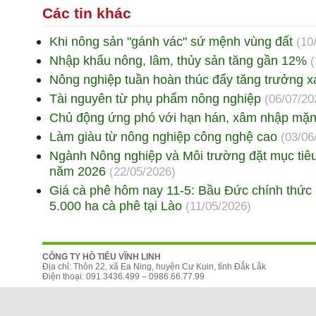
Các tin khác
Khi nông sản "gánh vác" sứ mệnh vùng đất
(10
Nhập khẩu nông, lâm, thủy sản tăng gần 12%
(
Nông nghiệp tuần hoàn thúc đẩy tăng trưởng 
Tài nguyên từ phụ phẩm nông nghiệp
(06/07/20
Chủ động ứng phó với hạn hán, xâm nhập mặ
Làm giàu từ nông nghiệp công nghệ cao
(03/06
Ngành Nông nghiệp và Môi trường đặt mục tiêu
năm 2026
(22/05/2026)
Giá cà phê hôm nay 11-5: Bầu Đức chính thức r
5.000 ha cà phê tại Lào
(11/05/2026)
CÔNG TY HỒ TIÊU VĨNH LINH
Địa chỉ: Thôn 22, xã Ea Ning, huyện Cư Kuin, tỉnh Đắk Lắk
Điện thoại: 091.3436.499 – 0986.66.77.99