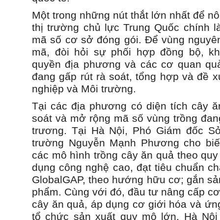
Một trong những nút thắt lớn nhất để n
thị trường chủ lực Trung Quốc chính l
mã số cơ sở đóng gói. Để vùng nguyên 
mã, đòi hỏi sự phối hợp đồng bộ, kh
quyền địa phương và các cơ quan quả
đang gấp rút rà soát, tổng hợp và đề 
nghiệp và Môi trường.
Tại các địa phương có diện tích cây ă
soát và mở rộng mã số vùng trồng đang
trương. Tại Hà Nội, Phó Giám đốc S
trường Nguyễn Mạnh Phương cho biế
các mô hình trồng cây ăn quả theo quy
dụng công nghệ cao, đạt tiêu chuẩn ch
GlobalGAP, theo hướng hữu cơ; gắn sản
phẩm. Cùng với đó, đầu tư nâng cấp cơ
cây ăn quả, áp dụng cơ giới hóa và ứn
tổ chức sản xuất quy mô lớn. Hà Nội