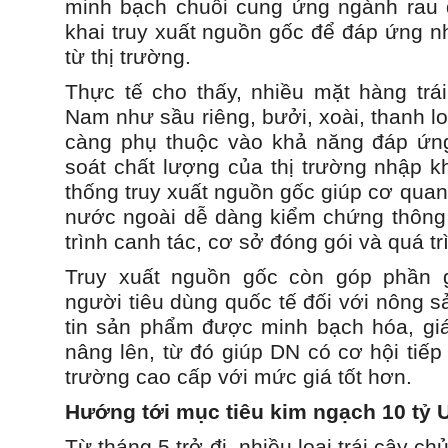
minh bạch chuỗi cung ứng ngành rau 
khai truy xuất nguồn gốc để đáp ứng n
từ thị trường.
Thực tế cho thấy, nhiều mặt hàng trái
Nam như sầu riêng, bưởi, xoài, thanh 
càng phụ thuộc vào khả năng đáp ứng
soát chất lượng của thị trường nhập k
thống truy xuất nguồn gốc giúp cơ quan
nước ngoài dễ dàng kiểm chứng thông t
trình canh tác, cơ sở đóng gói và quá t
Truy xuất nguồn gốc còn góp phần g
người tiêu dùng quốc tế đối với nông s
tin sản phẩm được minh bạch hóa, giá
nâng lên, từ đó giúp DN có cơ hội tiếp
trường cao cấp với mức giá tốt hơn.
Hướng tới mục tiêu kim ngạch 10 tỷ
Từ tháng 5 trở đi, nhiều loại trái cây ch