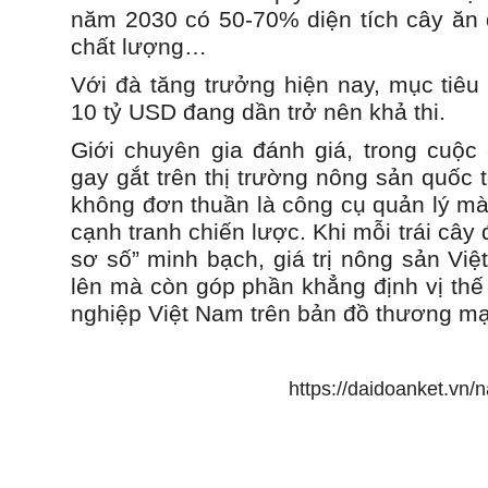
năm 2030 có 50-70% diện tích cây ăn
chất lượng…
Với đà tăng trưởng hiện nay, mục tiêu
10 tỷ USD đang dần trở nên khả thi.
Giới chuyên gia đánh giá, trong cuộc
gay gắt trên thị trường nông sản quốc 
không đơn thuần là công cụ quản lý mà 
cạnh tranh chiến lược. Khi mỗi trái câ
sơ số” minh bạch, giá trị nông sản Vi
lên mà còn góp phần khẳng định vị thế
nghiệp Việt Nam trên bản đồ thương mạ
https://daidoanket.vn/na